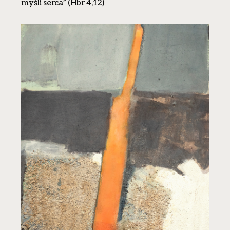
myśli serca” (Hbr 4,12)