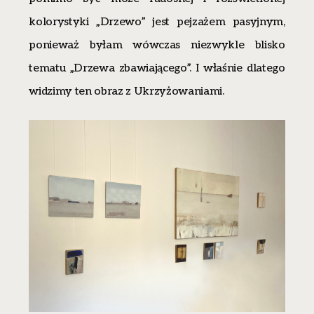
kolorystyki „Drzewo” jest pejzażem pasyjnym,
ponieważ byłam wówczas niezwykle blisko
tematu „Drzewa zbawiającego”. I właśnie dlatego
widzimy ten obraz z Ukrzyżowaniami.