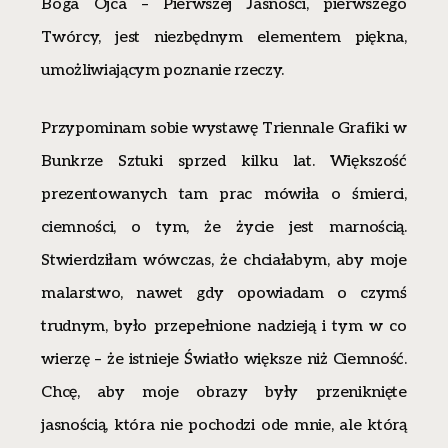
Boga Ojca – Pierwszej Jasności, pierwszego
Twórcy, jest niezbędnym elementem piękna,
umożliwiającym poznanie rzeczy.
Przypominam sobie wystawę Triennale Grafiki w
Bunkrze Sztuki sprzed kilku lat. Większość
prezentowanych tam prac mówiła o śmierci,
ciemności, o tym, że życie jest marnością.
Stwierdziłam wówczas, że chciałabym, aby moje
malarstwo, nawet gdy opowiadam o czymś
trudnym, było przepełnione nadzieją i tym w co
wierzę – że istnieje Światło większe niż Ciemność.
Chcę, aby moje obrazy były przeniknięte
jasnością, która nie pochodzi ode mnie, ale którą