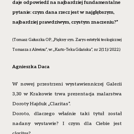
daje odpowiedź na najbardziej fundamentalne
pytanie: czym dana rzecz jest w najgłębszym,
najbardziej prawdziwym, czystym znaczeniu?”
(Tomasz Gałuszka OP, „Piękny syn. Zarys estetyki teologicznej
Tomasza z Akwinu”, w: „Karto-Teka Gdańska”, nr 2(11)/2022.)
Agnieszka Daca
W nowej przestrzeni wystawienniczej Galerii
3,30 w Krakowie trwa prezentacja malarstwa
Doroty Hajduk „Claritas”.
Doroto, dlaczego właśnie taki tytuł został
nadany wystawie? I czym dla Ciebie jest
claritas
?