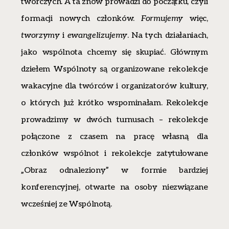
twórczych. A ta znów prowadzi do początku, czyli
formacji nowych członków.
Formujemy
więc,
tworzymy
i
ewangelizujemy
. Na tych działaniach,
jako wspólnota chcemy się skupiać. Głównym
dziełem Wspólnoty są organizowane rekolekcje
wakacyjne dla twórców i organizatorów kultury,
o których już krótko wspominałam. Rekolekcje
prowadzimy w dwóch turnusach – rekolekcje
połączone z czasem na pracę własną dla
członków wspólnot i rekolekcje zatytułowane
„Obraz odnaleziony” w formie bardziej
konferencyjnej, otwarte na osoby niezwiązane
wcześniej ze Wspólnotą.