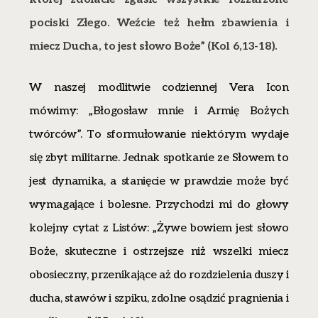
pociski Złego. Weźcie też hełm zbawienia i
miecz Ducha, to jest słowo Boże” (Kol 6,13-18).
W naszej modlitwie codziennej Vera Icon
mówimy: „Błogosław mnie i Armię Bożych
twórców”. To sformułowanie niektórym wydaje
się zbyt militarne. Jednak spotkanie ze Słowem to
jest dynamika, a stanięcie w prawdzie może być
wymagające i bolesne. Przychodzi mi do głowy
kolejny cytat z Listów: „Żywe bowiem jest słowo
Boże, skuteczne i ostrzejsze niż wszelki miecz
obosieczny, przenikające aż do rozdzielenia duszy i
ducha, stawów i szpiku, zdolne osądzić pragnienia i