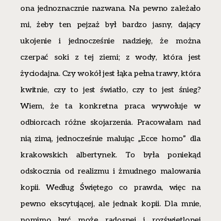
ona jednoznacznie nazwana. Na pewno zależało
mi, żeby ten pejzaż był bardzo jasny, dający
ukojenie i jednocześnie nadzieję, że można
czerpać soki z tej ziemi; z wody, która jest
życiodajna. Czy wokół jest łąka pełna trawy, która
kwitnie, czy to jest światło, czy to jest śnieg?
Wiem, że ta konkretna praca wywołuje w
odbiorcach różne skojarzenia. Pracowałam nad
nią zimą, jednocześnie malując „Ecce homo” dla
krakowskich albertynek. To była poniekąd
odskocznia od realizmu i żmudnego malowania
kopii. Według Świętego co prawda, więc na
pewno ekscytującej, ale jednak kopii. Dla mnie,
pomimo być może radosnej i rozświetlonej