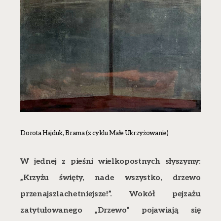
Dorota Hajduk, Brama (z cyklu Małe Ukrzyżowanie)
W jednej z pieśni wielkopostnych słyszymy:
„Krzyżu święty, nade wszystko, drzewo
przenajszlachetniejsze!”. Wokół pejzażu
zatytułowanego „Drzewo” pojawiają się