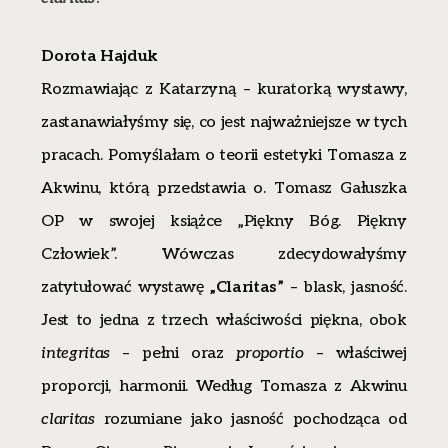
Dorota Hajduk
Rozmawiając z Katarzyną – kuratorką wystawy,
zastanawiałyśmy się, co jest najważniejsze w tych
pracach. Pomyślałam o teorii estetyki Tomasza z
Akwinu, którą przedstawia o. Tomasz Gałuszka
OP w swojej książce „Piękny Bóg. Piękny
Człowiek”. Wówczas zdecydowałyśmy
zatytułować wystawę
„Claritas”
– blask, jasność.
Jest to jedna z trzech właściwości piękna, obok
integritas
– pełni oraz
proportio
– właściwej
proporcji, harmonii. Według Tomasza z Akwinu
claritas
rozumiane jako jasność pochodząca od