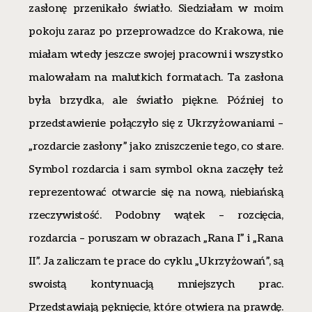
zasłonę przenikało światło. Siedziałam w moim
pokoju zaraz po przeprowadzce do Krakowa, nie
miałam wtedy jeszcze swojej pracowni i wszystko
malowałam na malutkich formatach. Ta zasłona
była brzydka, ale światło piękne. Później to
przedstawienie połączyło się z Ukrzyżowaniami –
„rozdarcie zasłony” jako zniszczenie tego, co stare.
Symbol rozdarcia i sam symbol okna zaczęły też
reprezentować otwarcie się na nową, niebiańską
rzeczywistość. Podobny wątek – rozcięcia,
rozdarcia – poruszam w obrazach „Rana I” i „Rana
II”. Ja zaliczam te prace do cyklu „Ukrzyżowań”, są
swoistą kontynuacją mniejszych prac.
Przedstawiają pęknięcie, które otwiera na prawdę.