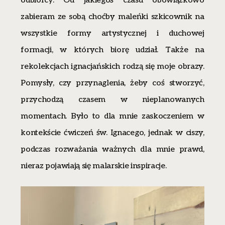
odbiorcy. Od jakiegoś czasu obowiązkowo
zabieram ze sobą choćby maleńki szkicownik na
wszystkie formy artystycznej i duchowej
formacji, w których biorę udział. Także na
rekolekcjach ignacjańskich rodzą się moje obrazy.
Pomysły, czy przynaglenia, żeby coś stworzyć,
przychodzą czasem w nieplanowanych
momentach. Było to dla mnie zaskoczeniem w
kontekście ćwiczeń św. Ignacego, jednak w ciszy,
podczas rozważania ważnych dla mnie prawd,
nieraz pojawiają się malarskie inspiracje.