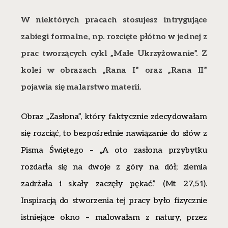
W niektórych pracach stosujesz intrygujące
zabiegi formalne, np. rozcięte płótno w jednej z
prac tworzących cykl „Małe Ukrzyżowanie”. Z
kolei w obrazach „Rana I” oraz „Rana II”
pojawia się malarstwo materii.
Obraz „Zasłona”, który faktycznie zdecydowałam
się rozciąć, to bezpośrednie nawiązanie do słów z
Pisma Świętego – „A oto zasłona przybytku
rozdarła się na dwoje z góry na dół; ziemia
zadrżała i skały zaczęły pękać.” (Mt 27,51).
Inspiracją do stworzenia tej pracy było fizycznie
istniejące okno – malowałam z natury, przez