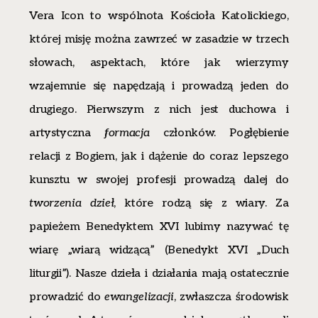
Vera Icon to wspólnota Kościoła Katolickiego,
której misję można zawrzeć w zasadzie w trzech
słowach, aspektach, które jak wierzymy
wzajemnie się napędzają i prowadzą jeden do
drugiego. Pierwszym z nich jest duchowa i
artystyczna
formacja
członków. Pogłębienie
relacji z Bogiem, jak i dążenie do coraz lepszego
kunsztu w swojej profesji prowadzą dalej do
tworzenia dzieł
, które rodzą się z wiary. Za
papieżem Benedyktem XVI lubimy nazywać tę
wiarę „wiarą widzącą” (Benedykt XVI „Duch
liturgii”). Nasze dzieła i działania mają ostatecznie
prowadzić do
ewangelizacji
, zwłaszcza środowisk