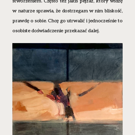
stworzeniem. Często też jakiś pejzaż, który widzę
w naturze sprawia, że dostrzegam w nim bliskość,
prawdę o sobie. Chcę go utrwalić i jednocześnie to
osobiste doświadczenie przekazać dalej.