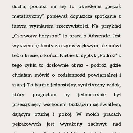
ducha, podoba mi się to określenie „pejzaż
metafizyczny”, ponieważ dopuszcza spotkanie z
innym wymiarem rzeczywistości. Na przykład
„Czerwony horyzont” to praca o Adwencie. Jest
wyrazem tęsknoty za czymś większym, ale mówi
też o kresie, o końcu. Niebieski dyptyk „Podróż” z
tego cyklu to dosłownie obraz – podróż, gdzie
chciałam mówić o codzienności powtarzalnej i
szarej. To bardzo jednostajny, syntetyczny widok,
który pragnęłam by jednocześnie był
przesiąknięty wschodem, budzącym się światłem,
dającym otuchę i pokój. W moich pracach
pejzażowych jest wyrażony zachwyt nad