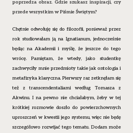
poprzedza obraz. Gdzie szukasz inspiracji, czy
przede wszystkim w Piśmie Świętym?
Chętnie odwołuję się do filozofii, ponieważ przez
rok studiowałam ją na Ignatianum, jednocześnie
będąc na Akademii i myślę, że jeszcze do tego
wrócę. Pamiętam, że wtedy, jako studentkę
zachwyciły mnie przedmioty takie jak ontologia i
metafizyka klasyczna. Pierwszy raz zetknęłam się
też z transcendentaliami według Tomasza z
Akwinu. I na pewno nie chciałabym, żeby w tej
krótkiej rozmowie doszło do powierzchownych
uproszczeń w kwestii jego systemu, więc nie będę
szczegółowo rozwijać tego tematu. Dodam może