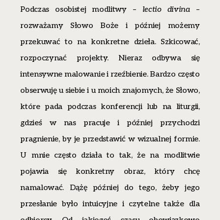
Podczas osobistej modlitwy –
lectio divina
–
rozważamy Słowo Boże i później możemy
przekuwać to na konkretne dzieła. Szkicować,
rozpoczynać projekty. Nieraz odbywa się
intensywne malowanie i rzeźbienie. Bardzo często
obserwuję u siebie i u moich znajomych, że Słowo,
które pada podczas konferencji lub na liturgii,
gdzieś w nas pracuje i później przychodzi
pragnienie, by je przedstawić w wizualnej formie.
U mnie często działa to tak, że na modlitwie
pojawia się konkretny obraz, który chcę
namalować. Dążę później do tego, żeby jego
przesłanie było intuicyjne i czytelne także dla