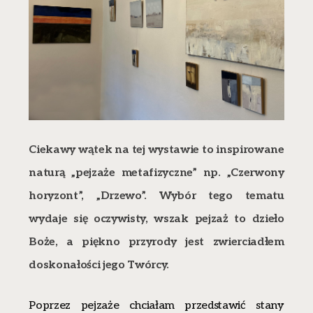
Ciekawy wątek na tej wystawie to inspirowane
naturą „pejzaże metafizyczne” np. „Czerwony
horyzont”, „Drzewo”. Wybór tego tematu
wydaje się oczywisty, wszak pejzaż to dzieło
Boże, a piękno przyrody jest zwierciadłem
doskonałości jego Twórcy.
Poprzez pejzaże chciałam przedstawić stany