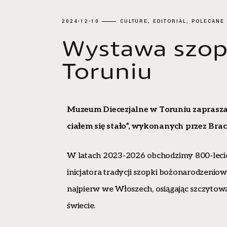
2024-12-10
CULTURE
EDITORIAL
POLECANE
Wystawa szop
Toruniu
Muzeum Diecezjalne w Toruniu z
aprasz
ciałem się stało”, wykonanych przez Bra
W latach 2023-2026 obchodzimy 800-lecie
inicjatora tradycji szopki bożonarodzenio
najpierw we Włoszech, osiągając szczytową
świecie.