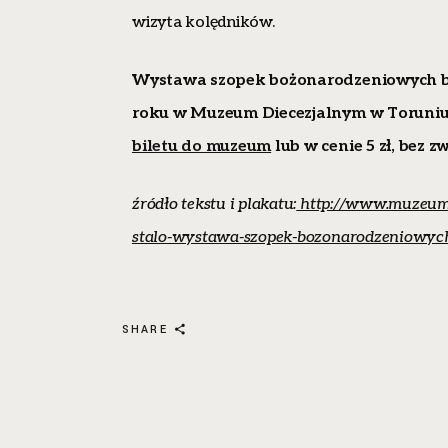
wizyta kolędników.
Wystawa szopek bożonarodzeniowych będ
roku w Muzeum Diecezjalnym w Toruniu n
biletu do muzeum
lub w cenie 5 zł,
bez zw
źródło tekstu i plakatu:
http://www.muzeumdi
stalo-wystawa-szopek-bozonarodzeniowyc
SHARE