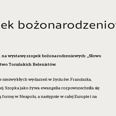
ek bożonarodzeni
a na wystawę szopek bożonarodzeniowych: „Słowo
ctwo Toruńskich Belenistów.
 niezwykłych wydarzeń w życiu św. Franciszka,
wej. Szopka jako żywa ewangelia rozpowszechniła się
 formę w Neapolu, a następnie w całej Europie i na