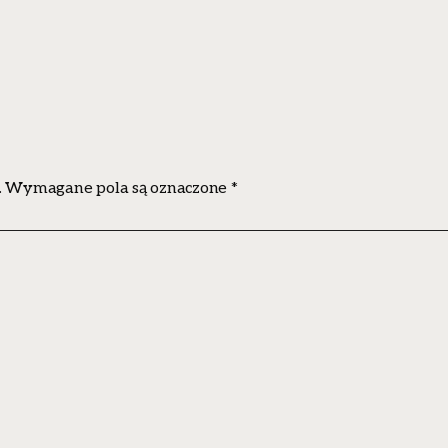
.
Wymagane pola są oznaczone
*