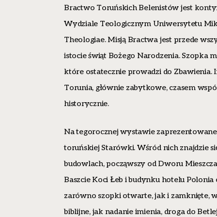
Bractwo Toruńskich Belenistów jest kontyn
Wydziale Teologicznym Uniwersytetu Mikoł
Theologiae. Misją Bractwa jest przede ws
istocie świąt Bożego Narodzenia. Szopka 
które ostatecznie prowadzi do Zbawienia. 
Torunia, głównie zabytkowe, czasem współc
historycznie.
Na tegorocznej wystawie zaprezentowane zo
toruńskiej Starówki. Wśród nich znajdzie
budowlach, począwszy od Dworu Mieszczańs
Baszcie Koci Łeb i budynku hotelu Polonia
zarówno szopki otwarte, jak i zamknięte, 
biblijne, jak nadanie imienia, droga do Bet