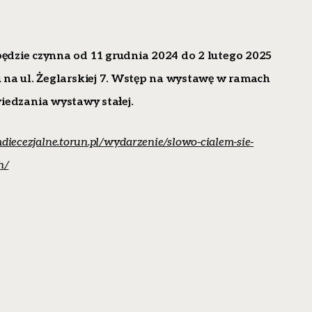
zie czynna od 11 grudnia 2024 do 2 lutego 2025
a ul. Żeglarskiej 7.
Wstęp na wystawę w ramach
iedzania wystawy stałej.
ecezjalne.torun.pl/wydarzenie/slowo-cialem-sie-
h/