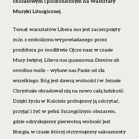
chorałowym i polifonicznym na Warsztaty
Muzyki Liturgicznej.
Temat warsztatów Libera nos jest zaczerpnięty
m.in. z embolizmu wypowiadanego przez
prezbitera po modlitwie Ojcze nasz w czasie
Mszy świętej.
Libera nos quaesumus Domine ab
omnibus malis
– wybaw nas Panie od zła
wszelkiego. Bóg jest dawcą wolności i w Jezusie
Chrystusie obradował nią na nowo całą ludzkość.
Dzięki życiu w Kościele próbujemy ją odczytać,
przyjąć i żyć w pełni. Szczególnym obszarem,
gdzie odzyskujemy pierwotną wolność jest
liturgia, w czasie której otrzymujemy sakramenty