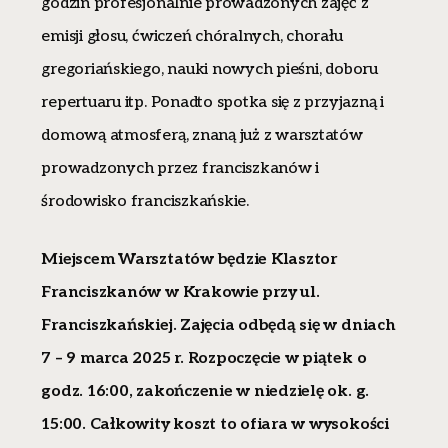
godzin profesjonalnie prowadzonych zajęć z
emisji głosu, ćwiczeń chóralnych, chorału
gregoriańskiego, nauki nowych pieśni, doboru
repertuaru itp. Ponadto spotka się z przyjazną i
domową atmosferą, znaną już z warsztatów
prowadzonych przez franciszkanów i
środowisko franciszkańskie.
Miejscem Warsztatów będzie Klasztor
Franciszkanów w Krakowie przy ul.
Franciszkańskiej. Zajęcia odbędą się w dniach
7 – 9 marca 2025 r. Rozpoczęcie w piątek o
godz. 16:00, zakończenie w niedzielę ok. g.
15:00.
Całkowity koszt to ofiara w wysokości