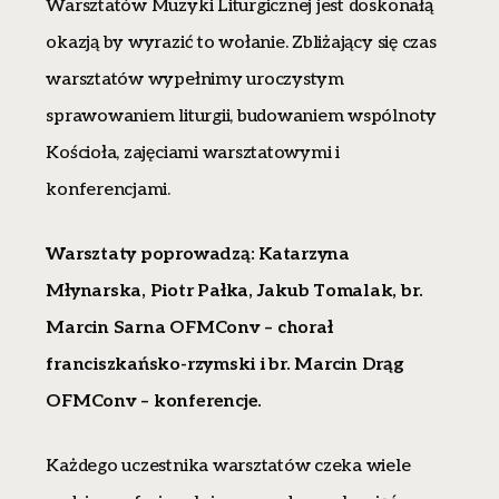
Warsztatów Muzyki Liturgicznej jest doskonałą
okazją by wyrazić to wołanie. Zbliżający się czas
warsztatów wypełnimy uroczystym
sprawowaniem liturgii, budowaniem wspólnoty
Kościoła, zajęciami warsztatowymi i
konferencjami.
Warsztaty poprowadzą: Katarzyna
Młynarska, Piotr Pałka, Jakub Tomalak, br.
Marcin Sarna OFMConv – chorał
franciszkańsko-rzymski i br. Marcin Drąg
OFMConv – konferencje.
Każdego uczestnika warsztatów czeka wiele