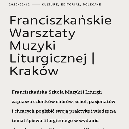
2025-02-12
CULTURE
EDITORIAL
POLECANE
Franciszkańskie
Warsztaty
Muzyki
Liturgicznej |
Kraków
Franciszkańska Szkoła Muzyki i Liturgii
zaprasza członków chórów, schol, pasjonatów
i chcących pogłębić swoją praktykę i wiedzę na
temat śpiewu liturgicznego w wydaniu