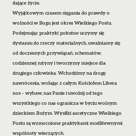
dające życie.
Wyjątkowym czasem sięgania do prawdy o
wolności w Bogu jest okres Wielkiego Postu.
Podejmując praktyki pokutne uczymy się
dystansu do rzeczy materialnych, uwalniamy się
od doczesnych przywiązań, schematów,
codziennej rutyny i tworzymy miejsce dla
drugiego człowieka. Wchodzimy na drogę
nawrócenia, wołając z całym Kościołem Libera
nos – wybaw, nas Panie i uwolnij od tego
wszystkiego co nas ogranicza w byciu wolnym
dzieckiem Bożym. Wysiłki ascetyczne Wielkiego
Postu są wzmocnione praktykami modlitewnymi
wspólnoty wierzących.