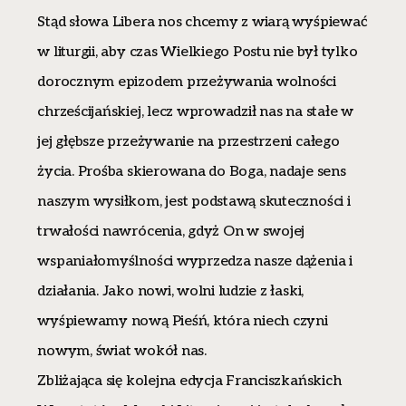
Stąd słowa Libera nos chcemy z wiarą wyśpiewać
w liturgii, aby czas Wielkiego Postu nie był tylko
dorocznym epizodem przeżywania wolności
chrześcijańskiej, lecz wprowadził nas na stałe w
jej głębsze przeżywanie na przestrzeni całego
życia. Prośba skierowana do Boga, nadaje sens
naszym wysiłkom, jest podstawą skuteczności i
trwałości nawrócenia, gdyż On w swojej
wspaniałomyślności wyprzedza nasze dążenia i
działania. Jako nowi, wolni ludzie z łaski,
wyśpiewamy nową Pieśń, która niech czyni
nowym, świat wokół nas.
Zbliżająca się kolejna edycja Franciszkańskich