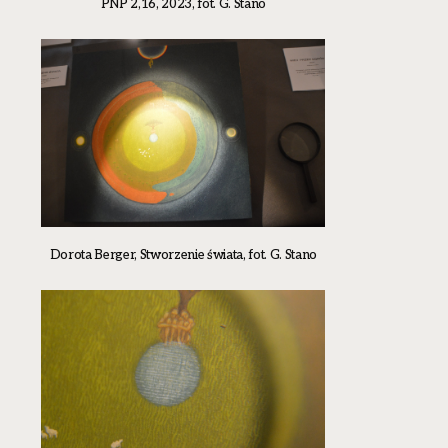
PNP 2,16, 2023, fot. G. Stano
Dorota Berger, Stworzenie świata, fot. G. Stano