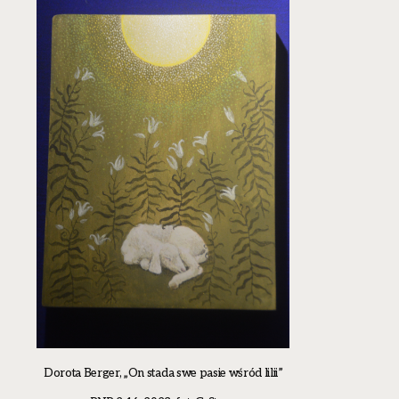
Dorota Berger, „On stada swe pasie wśród lilii”