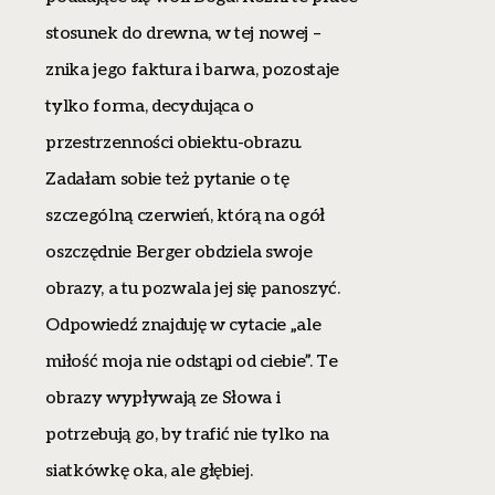
stosunek do drewna, w tej nowej –
znika jego faktura i barwa, pozostaje
tylko forma, decydująca o
przestrzenności obiektu-obrazu.
Zadałam sobie też pytanie o tę
szczególną czerwień, którą na ogół
oszczędnie Berger obdziela swoje
obrazy, a tu pozwala jej się panoszyć.
Odpowiedź znajduję w cytacie „ale
miłość moja nie odstąpi od ciebie”. Te
obrazy wypływają ze Słowa i
potrzebują go, by trafić nie tylko na
siatkówkę oka, ale głębiej.