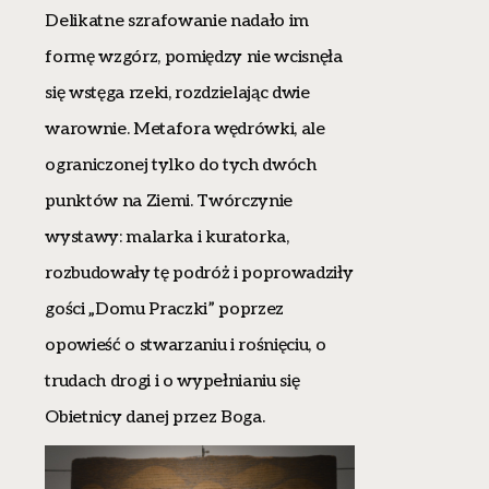
Delikatne szrafowanie nadało im
formę wzgórz, pomiędzy nie wcisnęła
się wstęga rzeki, rozdzielając dwie
warownie. Metafora wędrówki, ale
ograniczonej tylko do tych dwóch
punktów na Ziemi. Twórczynie
wystawy: malarka i kuratorka,
rozbudowały tę podróż i poprowadziły
gości „Domu Praczki” poprzez
opowieść o stwarzaniu i rośnięciu, o
trudach drogi i o wypełnianiu się
Obietnicy danej przez Boga.