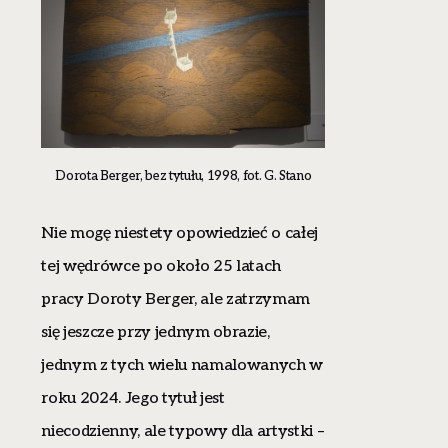
Dorota Berger, bez tytułu, 1998, fot. G. Stano
Nie mogę niestety opowiedzieć o całej
tej wędrówce po około 25 latach
pracy Doroty Berger, ale zatrzymam
się jeszcze przy jednym obrazie,
jednym z tych wielu namalowanych w
roku 2024. Jego tytuł jest
niecodzienny, ale typowy dla artystki –