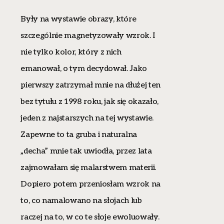
Były na wystawie obrazy, które
szczególnie magnetyzowały wzrok. I
nie tylko kolor, który z nich
emanował, o tym decydował. Jako
pierwszy zatrzymał mnie na dłużej ten
bez tytułu z 1998 roku, jak się okazało,
jeden z najstarszych na tej wystawie.
Zapewne to ta gruba i naturalna
„decha” mnie tak uwiodła, przez lata
zajmowałam się malarstwem materii.
Dopiero potem przeniosłam wzrok na
to, co namalowano na słojach lub
raczej na to, w co te słoje ewoluowały.