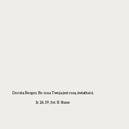
Dorota Berger, Bo rosa Twoja jest rosą światłości,
Iz 26,19, fot. B. Stano