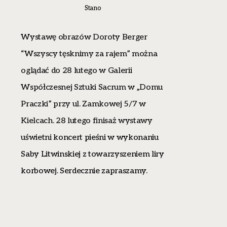
Stano
Wystawę obrazów Doroty Berger
“Wszyscy tęsknimy za rajem” można
oglądać do 28 lutego
w Galerii
Współczesnej Sztuki Sacrum w „Domu
Praczki” przy ul. Zamkowej 5/7 w
Kielcach. 28 lutego finisaż wystawy
uświetni
koncert
pieśni w wykonaniu
Saby Litwinskiej z towarzyszeniem liry
korbowej. Serdecznie zapraszamy.