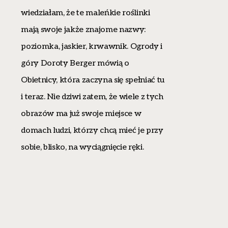
wiedziałam, że te maleńkie roślinki
mają swoje jakże znajome nazwy:
poziomka, jaskier, krwawnik. Ogrody i
góry Doroty Berger mówią o
Obietnicy, która zaczyna się spełniać tu
i teraz. Nie dziwi zatem, że wiele z tych
obrazów ma już swoje miejsce w
domach ludzi, którzy chcą mieć je przy
sobie, blisko, na wyciągnięcie ręki.