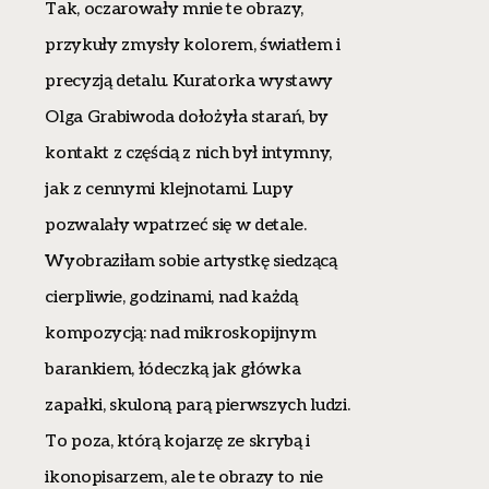
Tak, oczarowały mnie te obrazy,
przykuły zmysły kolorem, światłem i
precyzją detalu. Kuratorka wystawy
Olga Grabiwoda dołożyła starań, by
kontakt z częścią z nich był intymny,
jak z cennymi klejnotami. Lupy
pozwalały wpatrzeć się w detale.
Wyobraziłam sobie artystkę siedzącą
cierpliwie, godzinami, nad każdą
kompozycją: nad mikroskopijnym
barankiem, łódeczką jak główka
zapałki, skuloną parą pierwszych ludzi.
To poza, którą kojarzę ze skrybą i
ikonopisarzem, ale te obrazy to nie