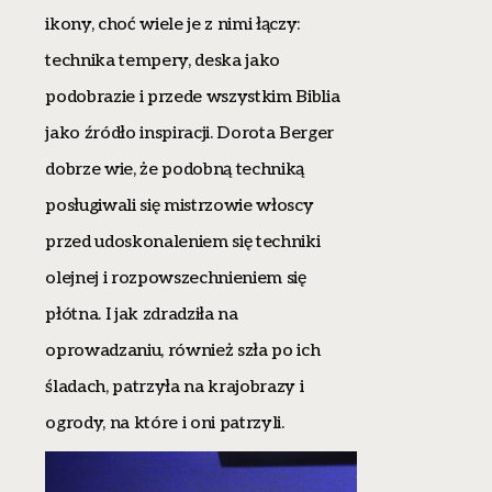
ikony, choć wiele je z nimi łączy:
technika tempery, deska jako
podobrazie i przede wszystkim Biblia
jako źródło inspiracji. Dorota Berger
dobrze wie, że podobną techniką
posługiwali się mistrzowie włoscy
przed udoskonaleniem się techniki
olejnej i rozpowszechnieniem się
płótna. I jak zdradziła na
oprowadzaniu, również szła po ich
śladach, patrzyła na krajobrazy i
ogrody, na które i oni patrzyli.