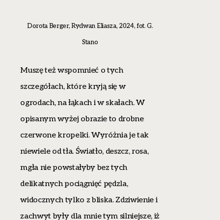
Dorota Berger, Rydwan Eliasza, 2024, fot. G.
Stano
Muszę też wspomnieć o tych
szczegółach, które kryją się w
ogrodach, na łąkach i w skałach. W
opisanym wyżej obrazie to drobne
czerwone kropelki. Wyróżnia je tak
niewiele od tła. Światło, deszcz, rosa,
mgła nie powstałyby bez tych
delikatnych pociągnięć pędzla,
widocznych tylko z bliska. Zdziwienie i
zachwyt były dla mnie tym silniejsze, iż