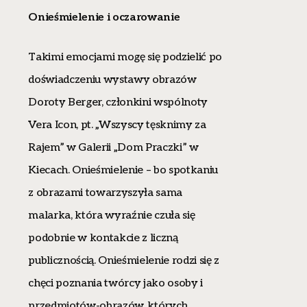
Onieśmielenie i oczarowanie
Takimi emocjami mogę się podzielić po
doświadczeniu wystawy obrazów
Doroty Berger, członkini wspólnoty
Vera Icon, pt. „Wszyscy tęsknimy za
Rajem” w Galerii „Dom Praczki” w
Kiecach. Onieśmielenie – bo spotkaniu
z obrazami towarzyszyła sama
malarka, która wyraźnie czuła się
podobnie w kontakcie z liczną
publicznością. Onieśmielenie rodzi się z
chęci poznania twórcy jako osoby i
przedmiotów-obrazów, których