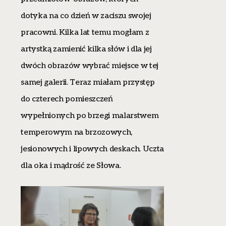
dotyka na co dzień w zaciszu swojej
pracowni. Kilka lat temu mogłam z
artystką zamienić kilka słów i dla jej
dwóch obrazów wybrać miejsce w tej
samej galerii. Teraz miałam przystęp
do czterech pomieszczeń
wypełnionych po brzegi malarstwem
temperowym na brzozowych,
jesionowych i lipowych deskach. Uczta
dla oka i mądrość ze Słowa.