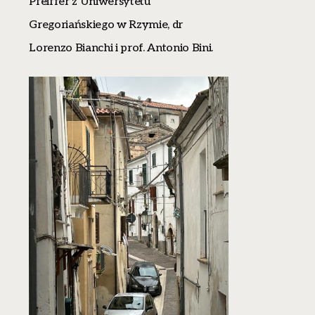
Pfeiffer z Uniwersytetu
Gregoriańskiego w Rzymie, dr
Lorenzo Bianchi i prof. Antonio Bini.