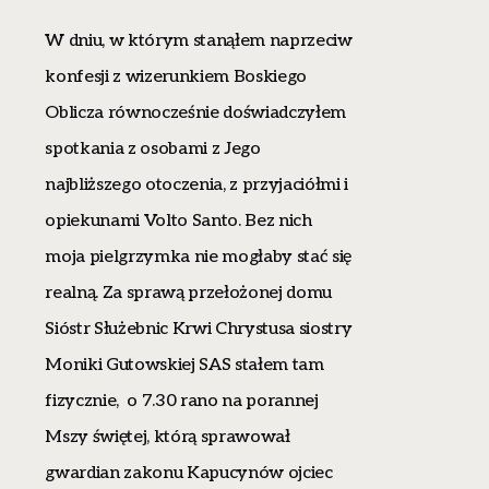
W dniu, w którym stanąłem naprzeciw
konfesji z wizerunkiem Boskiego
Oblicza równocześnie doświadczyłem
spotkania z osobami z Jego
najbliższego otoczenia, z przyjaciółmi i
opiekunami Volto Santo. Bez nich
moja pielgrzymka nie mogłaby stać się
realną. Za sprawą przełożonej domu
Sióstr Służebnic Krwi Chrystusa siostry
Moniki Gutowskiej SAS stałem tam
fizycznie, o 7.30 rano na porannej
Mszy świętej, którą sprawował
gwardian zakonu Kapucynów ojciec