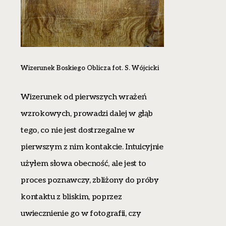
Wizerunek Boskiego Oblicza
fot. S. Wójcicki
Wizerunek od pierwszych wrażeń
wzrokowych, prowadzi dalej w głąb
tego, co nie jest dostrzegalne w
pierwszym z nim kontakcie. Intuicyjnie
użyłem słowa obecność, ale jest to
proces poznawczy, zbliżony do próby
kontaktu z bliskim, poprzez
uwiecznienie go w fotografii, czy