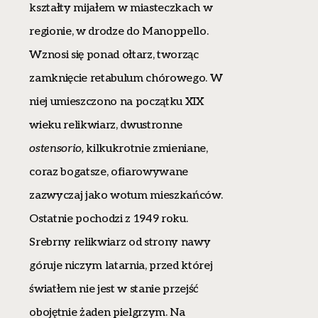
kształty mijałem w miasteczkach w
regionie, w drodze do Manoppello.
Wznosi się ponad ołtarz, tworząc
zamknięcie retabulum chórowego. W
niej umieszczono na początku XIX
wieku relikwiarz, dwustronne
ostensorio,
kilkukrotnie zmieniane,
coraz bogatsze, ofiarowywane
zazwyczaj jako wotum mieszkańców.
Ostatnie pochodzi z 1949 roku.
Srebrny relikwiarz od strony nawy
góruje niczym latarnia, przed której
światłem nie jest w stanie przejść
obojętnie żaden pielgrzym. Na