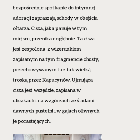
bezpośrednie spotkanie do intymnej
adoracji zapraszają schody w obejściu
ołtarza. Cisza, jaka panuje w tym
miejscu, przenika dogłębnie. Ta cisza
jest zespolona z wizerunkiem
zapisanym na tym fragmencie chusty,
przechowywanym tu z tak wielką
troską przez Kapucynów. Ujmująca
cisza jest wszędzie, zapisana w
uliczkach i na wzgórzach ze śladami
dawnych pustelni i w gajach oliwnych
je porastających.