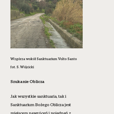
Wzgórza wokół Sanktuarium Volto Santo
fot. S. Wójcicki
Szukanie Oblicza
Jak wszystkie sanktuaria, tak i
Sanktuarium Bożego Oblicza jest
miejscem nawróceń i pojednań z