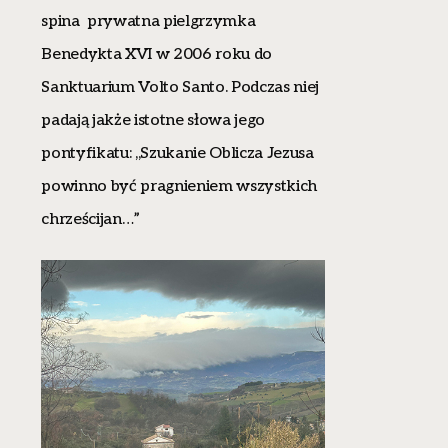
spina prywatna pielgrzymka
Benedykta XVI w 2006 roku do
Sanktuarium Volto Santo. Podczas niej
padają jakże istotne słowa jego
pontyfikatu: ,,Szukanie Oblicza Jezusa
powinno być pragnieniem wszystkich
chrześcijan…”