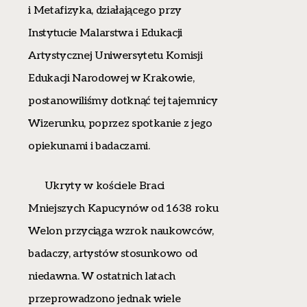
i Metafizyka, działającego przy
Instytucie Malarstwa i Edukacji
Artystycznej Uniwersytetu Komisji
Edukacji Narodowej w Krakowie,
postanowiliśmy dotknąć tej tajemnicy
Wizerunku, poprzez spotkanie z jego
opiekunami i badaczami.
Ukryty w kościele Braci
Mniejszych Kapucynów od 1638 roku
Welon przyciąga wzrok naukowców,
badaczy, artystów stosunkowo od
niedawna. W ostatnich latach
przeprowadzono jednak wiele