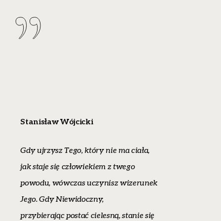
Stanisław Wójcicki
Gdy ujrzysz Tego, który nie ma ciała,
jak staje się człowiekiem z twego
powodu, wówczas uczynisz wizerunek
Jego. Gdy Niewidoczny,
przybierając postać cielesną, stanie się