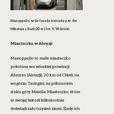
Manoppello, w tle fasada kościoła p.w. Św.
Mikołaja z Barii (XI w.)
fot. S. Wójcicki
Miasteczko w Abruzji
Manoppello to małe miasteczko
położone we włoskiej prowincji
Abruzzo (Abruzji), 20 km od Chieti, na
wzgórzu Taringini, na północnym
stoku góry Maiella. Miasteczko, które
w swojej historii kilkukrotnie
doświadczało trzęsień ziemi. Ślady ich