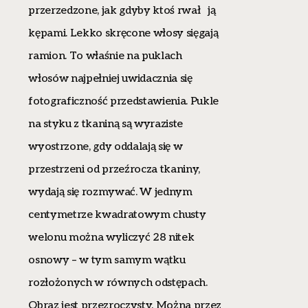
przerzedzone, jak gdyby ktoś rwał ją
kępami. Lekko skręcone włosy sięgają
ramion. To właśnie na puklach
włosów najpełniej uwidacznia się
fotograficzność przedstawienia. Pukle
na styku z tkaniną są wyraziste
wyostrzone, gdy oddalają się w
przestrzeni od przeźrocza tkaniny,
wydają się rozmywać. W jednym
centymetrze kwadratowym chusty
welonu można wyliczyć 28 nitek
osnowy – w tym samym wątku
rozłożonych w równych odstępach.
Obraz jest przezroczysty. Można przez