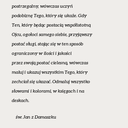
postrzegalny, wówczas uczyń
podobiznę Tego, który się ukaże. Gdy
Ten, który będąc postacią współistotną
Ojcu, ogołoci samego siebie, przyjąwszy
postać sługi, stając się w ten sposób
ograniczony w ilości i jakości
przez swoją postać cielesną, wówczas
maluj i ukazuj wszystkim Tego, który
zechciał się ukazać. Odmaluj wszystko
słowami i kolorami, w księgach i na
deskach.
św. Jan z Damaszku