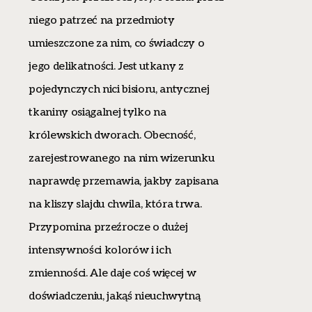
niego patrzeć na przedmioty
umieszczone za nim, co świadczy o
jego delikatności. Jest utkany z
pojedynczych nici bisioru, antycznej
tkaniny osiągalnej tylko na
królewskich dworach. Obecność,
zarejestrowanego na nim wizerunku
naprawdę przemawia, jakby zapisana
na kliszy slajdu chwila, która trwa.
Przypomina przeźrocze o dużej
intensywności kolorów i ich
zmienności. Ale daje coś więcej w
doświadczeniu, jakąś nieuchwytną