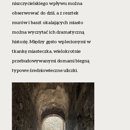
niszczycielskiego wpływu można
obserwować do dziś, a z resztek
murów i baszt okalających miasto
można wyczytać ich dramatyczną
historię. Między gęsto wplecionymi w
tkankę miasteczka, wielokrotnie
przebudowywanymi domami biegną
typowe średniowieczne uliczki.