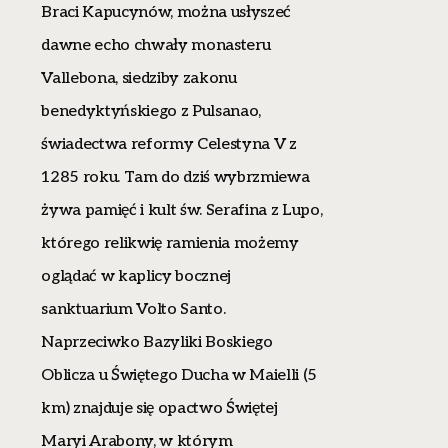
Braci Kapucynów, można usłyszeć
dawne echo chwały monasteru
Vallebona, siedziby zakonu
benedyktyńskiego z Pulsanao,
świadectwa reformy Celestyna V z
1285 roku. Tam do dziś wybrzmiewa
żywa pamięć i kult św. Serafina z Lupo,
którego relikwię ramienia możemy
oglądać w kaplicy bocznej
sanktuarium Volto Santo.
Naprzeciwko Bazyliki Boskiego
Oblicza u Świętego Ducha w Maielli (5
km) znajduje się opactwo Świętej
Maryi Arabony, w którym