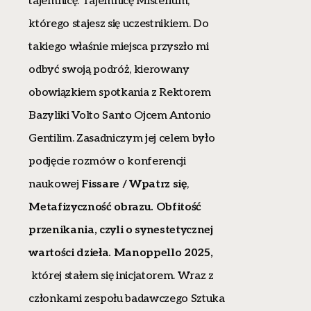
tajemnicę. Tajemnicę Misterium,
którego stajesz się uczestnikiem. Do
takiego właśnie miejsca przyszło mi
odbyć swoją podróż, kierowany
obowiązkiem spotkania z Rektorem
Bazyliki Volto Santo Ojcem Antonio
Gentilim. Zasadniczym jej celem było
podjęcie rozmów o konferencji
naukowej
Fissare / Wpatrz się
,
Metafizyczność obrazu. Obfitość
przenikania, czyli o synestetycznej
wartości dzieła. Manoppello 2025,
której stałem się inicjatorem. Wraz z
członkami zespołu badawczego Sztuka