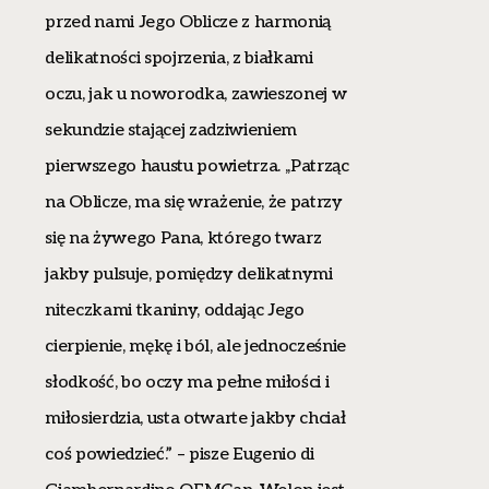
przed nami Jego Oblicze z harmonią
delikatności spojrzenia, z białkami
oczu, jak u noworodka, zawieszonej w
sekundzie stającej zadziwieniem
pierwszego haustu powietrza. ,,Patrząc
na Oblicze, ma się wrażenie, że patrzy
się na żywego Pana, którego twarz
jakby pulsuje, pomiędzy delikatnymi
niteczkami tkaniny, oddając Jego
cierpienie, mękę i ból, ale jednocześnie
słodkość, bo oczy ma pełne miłości i
miłosierdzia, usta otwarte jakby chciał
coś powiedzieć.” – pisze Eugenio di