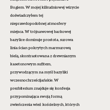
Bogiem. W mojej kilkudniowej wizycie
doświadczyłem tej
nieprawdopodobnej atmosfery
miejsca. W trójnawowej barkowej
bazylice dominuje prostota, surowa
linia ścian pokrytych marmurową
bielą, skontrastowana z drewnianym
kasetonowym sufitem,
przywodzącym na myśl bazyliki
wczesnochrześcijańskie. W
prezbiterium znajduje się konfesja
przypominająca swoją formą
zwieńczenia wież kościelnych, których