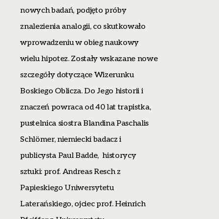
nowych badań, podjęto próby
znalezienia analogii, co skutkowało
wprowadzeniu w obieg naukowy
wielu hipotez. Zostały wskazane nowe
szczegóły dotyczące Wizerunku
Boskiego Oblicza. Do Jego historii i
znaczeń powraca od 40 lat trapistka,
pustelnica siostra Blandina Paschalis
Schlömer, niemiecki badacz i
publicysta Paul Badde, historycy
sztuki: prof. Andreas Resch z
Papieskiego Uniwersytetu
Laterańskiego,
ojciec prof. Heinrich