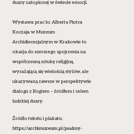
duszy zatopionej w świecie emocji.
Wystawa prac br. Alberta Piotra
Koczaja w Muzeum
Archidiecezjalnym w Krakowie to
okazja do szerszego spojrzenia na
współczesną sztukę religijną,
wyrażającą się wielością stylów, ale
ukazywaną zawsze w perspektywie
dialogu z Bogiem – źródłem i celem
ludzkiej duszy.
Źródło tekstu i plakatu:
https://archimuzeum.pl/psalmy-