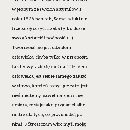
w jednym ze swoich artykułów z
roku 1876 napisał: „Samej sztuki nie
trzeba się uczyć, trzeba tylko duszę
swoją kształcić i podnosić. (…)
Twórczość nie jest udziałem
człowieka, chyba tylko w przenośni
tak by wyrazić się można. Udziałem
człowieka jest siebie samego zakląć
w słowo, kamień, tony- przez to jest
nieśmiertelny nawet na ziemi, nie
umiera, zostaje jako przyjaciel albo
mistrz dla tych, co przychodzą po
nim.(…) Streszczam więc myśl moją: