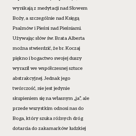
wynikają z medytacji nad Słowem
Boży, a szczególnie nad Księgą
Psalmów i Pieśni nad Pieśniami.
Używając słów św. Brata Alberta
można stwierdzić, że br. Koczaj
piękno i bogactwo swojej duszy
wyraził we współczesnej sztuce
abstrakcyjnej. Jednak jego
twórczość, nie jest jedynie
skupieniem się na własnym „ja”, ale
przede wszystkim odnosi nas do
Boga, który szuka różnych dróg
dotarcia do zakamarków ludzkiej