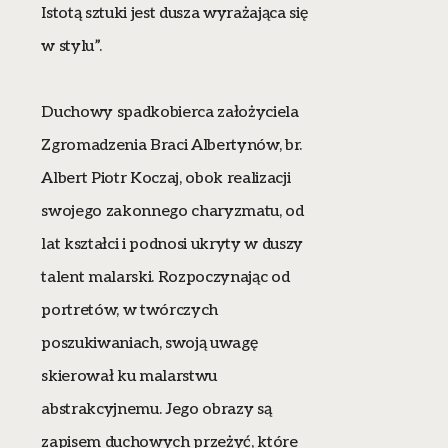
Istotą sztuki jest dusza wyrażająca się
w stylu”.
Duchowy spadkobierca założyciela
Zgromadzenia Braci Albertynów, br.
Albert Piotr Koczaj, obok realizacji
swojego zakonnego charyzmatu, od
lat kształci i podnosi ukryty w duszy
talent malarski. Rozpoczynając od
portretów, w twórczych
poszukiwaniach, swoją uwagę
skierował ku malarstwu
abstrakcyjnemu. Jego obrazy są
zapisem duchowych przeżyć, które