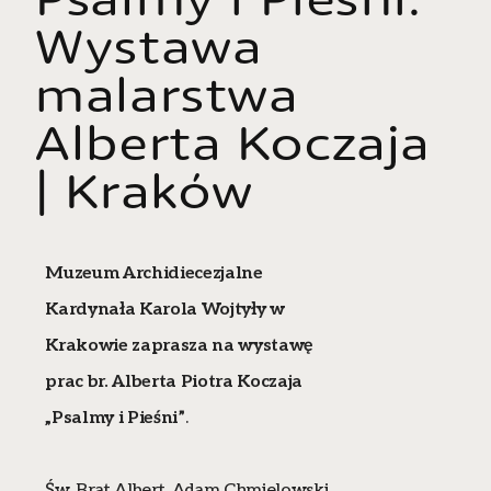
Wystawa
malarstwa
Alberta Koczaja
| Kraków
Muzeum Archidiecezjalne
Kardynała Karola Wojtyły w
Krakowie zaprasza na wystawę
prac br. Alberta Piotra Koczaja
„Psalmy i Pieśni”
.
Św. Brat Albert, Adam Chmielowski,