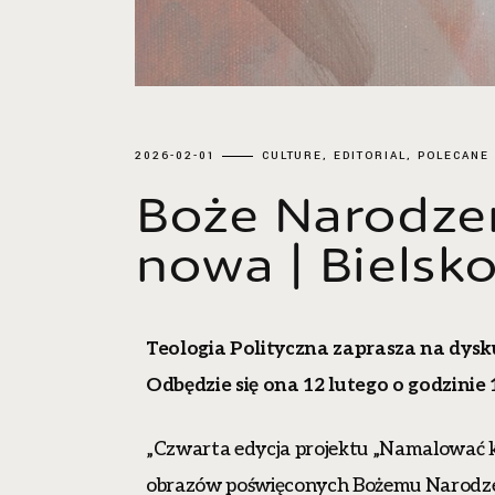
2026-02-01
CULTURE
EDITORIAL
POLECANE
Boże Narodze
nowa | Bielsko
Teologia Polityczna zaprasza na dysk
Odbędzie się ona 12 lutego o godzinie 
„Czwarta edycja projektu „Namalować 
obrazów poświęconych Bożemu Narodzeni