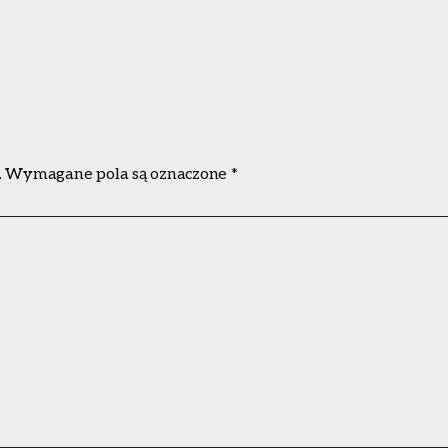
.
Wymagane pola są oznaczone
*