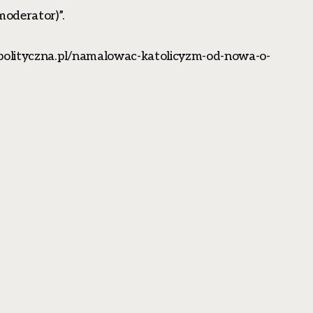
moderator)”.
apolityczna.pl/namalowac-katolicyzm-od-nowa-o-