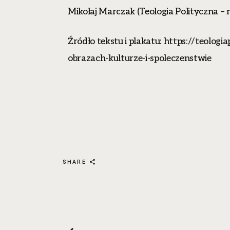
Mikołaj Marczak (Teologia Polityczna – 
Źródło tekstu i plakatu:
https://teologi
obrazach-kulturze-i-spoleczenstwie
SHARE