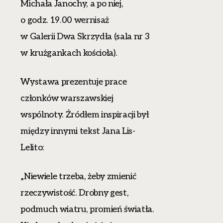
Michała Janochy, a po niej,
o godz. 19.00
wernisaż
w Galerii Dwa Skrzydła
(sala nr 3
w krużgankach kościoła).
Wystawa prezentuje prace
członków warszawskiej
wspólnoty. Źródłem inspiracji był
między innymi tekst Jana Lis-
Lelito:
„Niewiele trzeba, żeby zmienić
rzeczywistość. Drobny gest,
podmuch wiatru, promień światła.