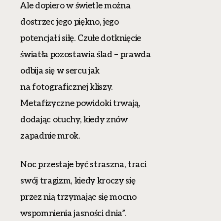
Ale dopiero w świetle można
dostrzec jego piękno, jego
potencjał i siłę. Czułe dotknięcie
światła pozostawia ślad – prawda
odbija się w sercu jak
na fotograficznej kliszy.
Metafizyczne powidoki trwają,
dodając otuchy, kiedy znów
zapadnie mrok.
Noc przestaje być straszna, traci
swój tragizm, kiedy kroczy się
przez nią trzymając się mocno
wspomnienia jasności dnia”.