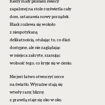
Kiedy mały płomień świecy
zapalonej na stole rozświetla cały
dom, ustanawia nowy porządek.
Blask rozlewa się wokoło
z niespotykaną
delikatnością, otulając to, co dlań
dostępne, ale nie zaglądając
w miejsca zakryte, szanując
wolność tego, co kryje się w cieniu.
Nie jest łatwo otworzyć serce
na światło. Wyraźne stają się
wtedy rany, blizny,
z prawdą staje się oko w oko.