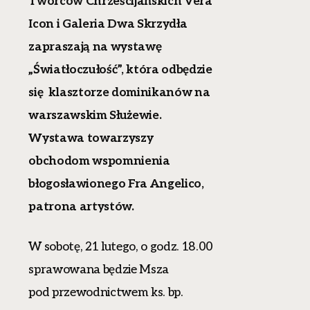
Twórców Chrześcijańskich Vera
Icon i Galeria Dwa Skrzydła
zapraszają na wystawę
„Światłoczułość”, która odbędzie
się klasztorze dominikanów na
warszawskim Służewie.
Wystawa towarzyszy
obchodom wspomnienia
błogosławionego Fra Angelico,
patrona artystów.
W sobotę, 21 lutego, o godz. 18.00
sprawowana będzie Msza
pod przewodnictwem ks. bp.