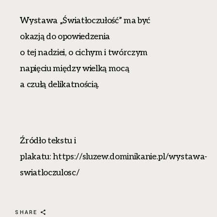
Wystawa „Światłoczułość” ma być
okazją do opowiedzenia
o tej nadziei, o cichym i twórczym
napięciu między wielką mocą
a czułą delikatnością.
Źródło tekstu i
plakatu:
https://sluzew.dominikanie.pl/wystawa-
swiatloczulosc/
SHARE