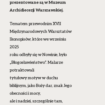
prezentowane są w Muzeum
Archidiecezji Warszawskiej.
Tematem przewodnim XVII
Międzynarodowych Warsztatów
Ikonopisów, które we wrześniu
2025
roku odbyły się w Nowinie, było
„Błogosławieństwo”. Malarze
potraktowali
tytułowy motyw w duchu
biblijnym, jako Boży dar, znak Jego
obecności i mocy,
ale i nadziei, szczególnie tam,