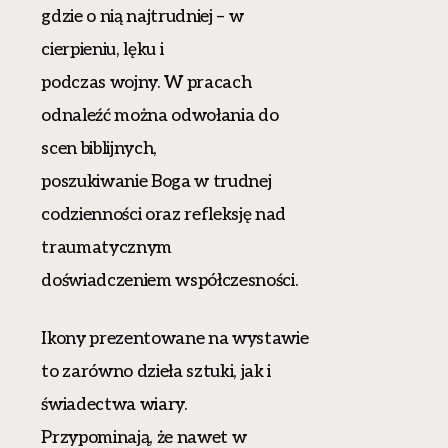
gdzie o nią najtrudniej – w
cierpieniu, lęku i
podczas wojny. W pracach
odnaleźć można odwołania do
scen biblijnych,
poszukiwanie Boga w trudnej
codzienności oraz refleksję nad
traumatycznym
doświadczeniem współczesności.
Ikony prezentowane na wystawie
to zarówno dzieła sztuki, jak i
świadectwa wiary.
Przypominają, że nawet w