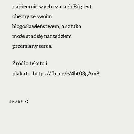
najciemniejszych czasach Bóg jest
obecny ze swoim
błogosławieństwem, a sztuka
może stać się narzędziem
przemiany serca.
Źródło tekstu i
plakatu:
https://fb.me/e/4bt03gAm8
SHARE