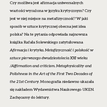
Czy możliwa jest afirmacja uniwersalnych
wartości wyrażona w języku krytycznym? Czy
jest w niej miejsce na metafizyczność? W jaki
sposób w sztuce krytycznej obecna jest idea
polska? Na te pytania odpowiada najnowsza
książka Rafała Solewskiego zatytułowana
Afirmacja i krytyka. Metafizyczność i polskość w
sztuce pierwszego dwudziestolecia XXI wieku
/Affirmation and criticism. Metaphysicality and
Polishness in the Art of the First Two Decades of
the 21st Century.
Monografia niedawno ukazała
się nakładem Wydawnictwa Naukowego UKEN.
Zachęcamy do lektury.