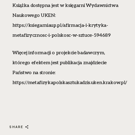
Książka dostępna jest w księgarni Wydawnictwa
Naukowego UKEN:
https://ksiegarniaup.pl/afirmacja-i-krytyka-
metafizycznosc-i-polskosc-w-sztuce-594689
Więcej informacji o projekcie badawczym,
którego efektem jest publikacja znajdziecie
Państwo na stronie:
https://metafizykapolskasztukadzis.uken.krakow.pl/
SHARE