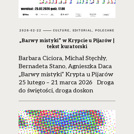
2026-02-22
CULTURE
EDITORIAL
POLECANE
„Barwy mistyki” w Krypcie u Pijarów |
tekst kuratorski
Barbara Ciciora, Michał Stęchły,
Bernadeta Stano, Agnieszka Daca
„Barwy mistyki” Krypta u Pijarów
25 lutego – 21 marca 2026 Droga
do świętości, droga doskon