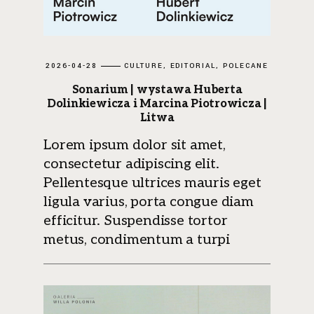
2026-04-28
CULTURE
EDITORIAL
POLECANE
Sonarium | wystawa Huberta
Dolinkiewicza i Marcina Piotrowicza |
Litwa
Lorem ipsum dolor sit amet,
consectetur adipiscing elit.
Pellentesque ultrices mauris eget
ligula varius, porta congue diam
efficitur. Suspendisse tortor
metus, condimentum a turpi