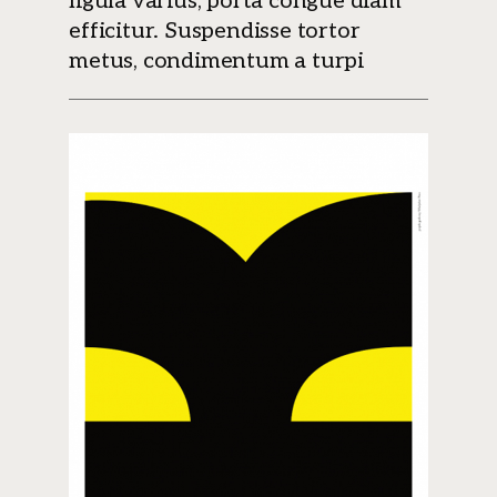
ligula varius, porta congue diam
efficitur. Suspendisse tortor
metus, condimentum a turpi