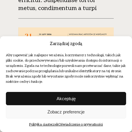
efficitur. Suspendisse tortor
metus, condimentum a turpi
Zarządzaj zgodą
Aby zapewnić jak najlepsze wrażenia, korzystamy z technologii, takich jak
pliki cookie, do przechowywania i/lub uzyskiwania dostępu do informacji o
urządzeniu. Zgoda na te technologie pozwoli nam przetwarzać dane, takie jak
zachowanie podczas przeglądania lub unikalne identyfikatory na tej stronie.
Brak wyrażenia zgody lub wycofanie zgody może niekorzystnie wpłynąć na
niektóre cechy i funkcje.
Akceptuję
Zobacz preferencje
Polityka ciasteczek
Oświadczenie o prywatności