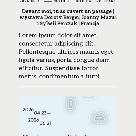
2026-05-05
CULTURE
EDITORIAL
POLECANE
Devant moi, tu as ouvert un passage |
wystawa Doroty Berger, Joanny Mazuś
i Sylwii Perczak | Francja
Lorem ipsum dolor sit amet,
consectetur adipiscing elit.
Pellentesque ultrices mauris eget
ligula varius, porta congue diam
efficitur. Suspendisse tortor
metus, condimentum a turpi