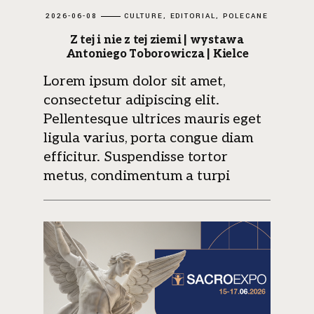
2026-06-08
CULTURE
EDITORIAL
POLECANE
Z tej i nie z tej ziemi | wystawa
Antoniego Toborowicza | Kielce
Lorem ipsum dolor sit amet,
consectetur adipiscing elit.
Pellentesque ultrices mauris eget
ligula varius, porta congue diam
efficitur. Suspendisse tortor
metus, condimentum a turpi