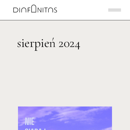
Skip
to
the
content
sierpień 2024